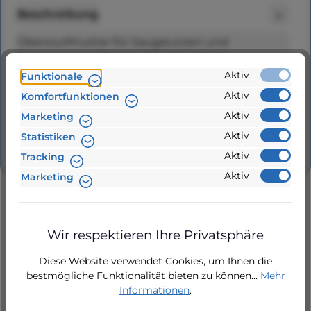
Beschreibung
Überwurfmutter für Saugstutzen und
Druckstutzen Überwurfmutter mit 2"
Aktiv
Innengewinde für Saugstutzen und
Funktionale
Druckstutzen bei Esp…
Mehr
Aktiv
Komfortfunktionen
Aktiv
Marketing
Bewertungen
Aktiv
Statistiken
Aktiv
Tracking
Aktiv
Marketing
Wir respektieren Ihre Privatsphäre
Produktgalerie überspringen
Kunden kauften auch
Diese Website verwendet Cookies, um Ihnen die
bestmögliche Funktionalität bieten zu können...
Mehr
Informationen
.