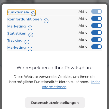
Beschreibung
Profi-Gurtbandschlüssel für die
Aktiv
Funktionale
beschädigungsfreie Montage von PVC-Fittings.
Aktiv
Komfortfunktionen
Dieser Montageschlüssel mit hochfestem
Aktiv
Marketing
Textilb…
Mehr
Aktiv
Statistiken
Hersteller
Aktiv
Tracking
Aktiv
Marketing
Bewertungen
Wir respektieren Ihre Privatsphäre
Diese Website verwendet Cookies, um Ihnen die
bestmögliche Funktionalität bieten zu können...
Mehr
Informationen
.
Produktgalerie überspringen
Kunden kauften auch
Datenschutzeinstellungen