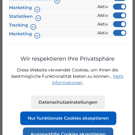
Regulärer Preis:
769,00 €
Aktiv
Marketing
Aktiv
Statistiken
Aktiv
Tracking
Aktiv
Marketing
1100L Kunststoff Regenspeicher Lagerbehälter
Regulärer Preis:
785,40 €
Wir respektieren Ihre Privatsphäre
Diese Website verwendet Cookies, um Ihnen die
1500L Kunststoff Regenspeicher
bestmögliche Funktionalität bieten zu können...
Mehr
Lagerbehälter
Informationen
.
Regulärer Preis:
1.035,30 €
Datenschutzeinstellungen
Nur funktionale Cookies akzeptieren
2000L Kunststoff Regenspeicher
Lagerbehälter
Ausgewählte Cookies akzeptieren