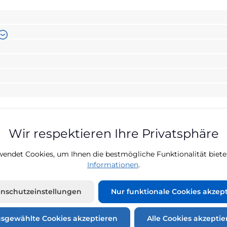
Produktnumme
811801
24 Stun
Wir respektieren Ihre Privatsphäre
Bewertungen
1
endet Cookies, um Ihnen die bestmögliche Funktionalität biete
Informationen
.
ür Aspri 15-4"
nschutzeinstellungen
Nur funktionale Cookies akzep
sgewählte Cookies akzeptieren
Alle Cookies akzeptie