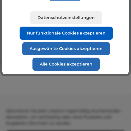
150-22, Fördermenge 21,5 m3 / 8 m WS für
Beckenvolumen bis 129 m3 mit 400 V. Die Pool-
Datenschutzeinstellungen
…
Mehr
Hersteller
Nur funktionale Cookies akzeptieren
Bewertungen
Ausgewählte Cookies akzeptieren
Alle Cookies akzeptieren
Abonnieren Sie jetzt unseren regelmäßig erscheinenden
Newsletter, um rechtzeitig über neue Produkte und
Angebote informiert zu werden.