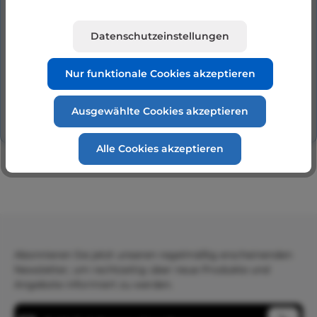
Mehr
Datenschutzeinstellungen
Hersteller
Nur funktionale Cookies akzeptieren
Bewertungen
Ausgewählte Cookies akzeptieren
Alle Cookies akzeptieren
Abonnieren Sie jetzt unseren regelmäßig erscheinenden
Newsletter, um rechtzeitig über neue Produkte und
Angebote informiert zu werden.
E-Mail-Adresse*