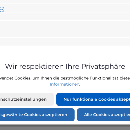
Produktnumme
812193
Bewertungen
latine -analog- für Regent F, 
Wir respektieren Ihre Privatsphäre
endet Cookies, um Ihnen die bestmögliche Funktionalität biete
 Konsole, 2. Generation
Informationen
.
, 2. Generation für Messung mit Drucksensor
nschutzeinstellungen
Nur funktionale Cookies akzep
sgewählte Cookies akzeptieren
Alle Cookies akzeptie