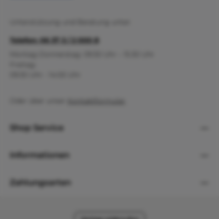
Unterstützung und Beratung unter:
Telefon: 06 37 3 / 2 000 8
Montag-Donnerstag: 09:30 Uhr – 15:30 Uhr
Freitag:
09:30 Uhr - 14:00 Uhr
Oder über unser
Kontaktformular
.
Shop Service
Informationen
Zahlungsarten