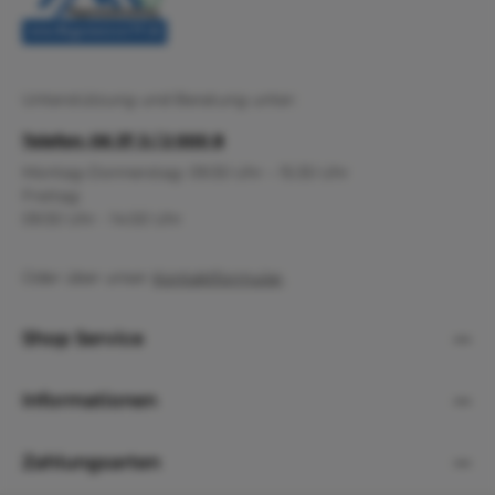
Unterstützung und Beratung unter:
Telefon: 06 37 3 / 2 000 8
Montag-Donnerstag: 09:30 Uhr – 15:30 Uhr
Freitag:
09:30 Uhr - 14:00 Uhr
Oder über unser
Kontaktformular
.
Shop Service
Informationen
Zahlungsarten