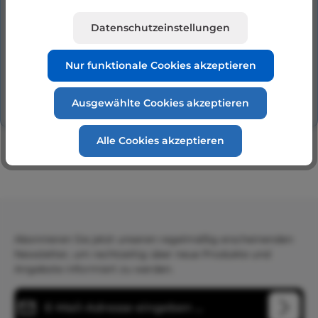
Druckregler n…
Mehr
Datenschutzeinstellungen
Hersteller
Nur funktionale Cookies akzeptieren
Bewertungen
Ausgewählte Cookies akzeptieren
Alle Cookies akzeptieren
Abonnieren Sie jetzt unseren regelmäßig erscheinenden
Newsletter, um rechtzeitig über neue Produkte und
Angebote informiert zu werden.
E-Mail-Adresse*