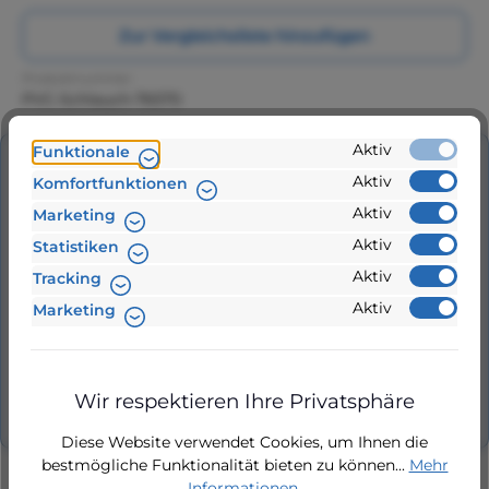
Zur Vergleichsliste hinzufügen
Produktnummer:
PVC-Schlauch-76570
Aktiv
Funktionale
Beschreibung
Aktiv
Komfortfunktionen
Aktiv
Marketing
PVC-Gartenschlauch Super Garten 5-lagiger
Aktiv
Statistiken
Wasserschlauch von 1/2" bis 1" Durchmesser,
Rollenlänge 25 Meter und 50 Meter. Wa…
Mehr
Aktiv
Tracking
Aktiv
Marketing
Hersteller
Bewertungen
Wir respektieren Ihre Privatsphäre
Diese Website verwendet Cookies, um Ihnen die
bestmögliche Funktionalität bieten zu können...
Mehr
Informationen
.