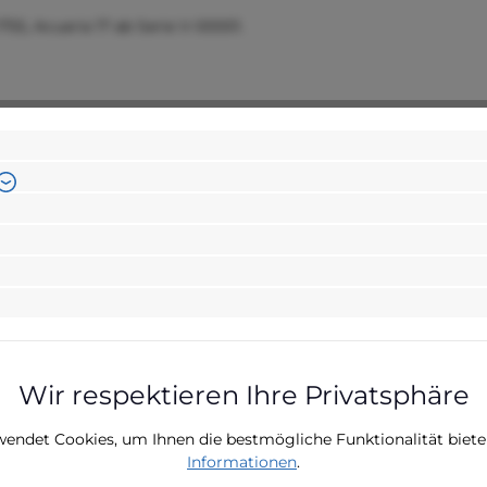
755, Acuaria 17 ab Serie V-00001.
pment (OE).
Wir respektieren Ihre Privatsphäre
endet Cookies, um Ihnen die bestmögliche Funktionalität biete
Informationen
.