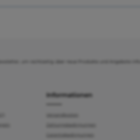
ewsletter, um rechtzeitig über neue Produkte und Angebote inf
Informationen
AQ)
Versandkosten
egeln
Zahlungsbedingungen
Garantiebedingungen