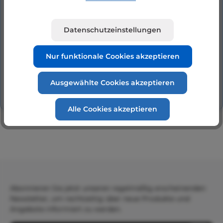
Klemmkasten Typ CB 8 für Niper, Silen 50-100
mit 230V und Tecnoself 25 Klemmkasten CB 8
Datenschutzeinstellungen
komplett mit Gehäuse, Deckel für Pum…
Mehr
Hersteller
Nur funktionale Cookies akzeptieren
Bewertungen
Ausgewählte Cookies akzeptieren
Alle Cookies akzeptieren
Abonnieren Sie jetzt unseren regelmäßig erscheinenden
Newsletter, um rechtzeitig über neue Produkte und
Angebote informiert zu werden.