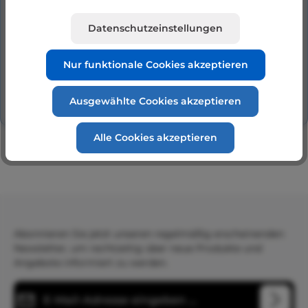
(1/2"). Ideal für die Regenwassernutzung…
Mehr
Datenschutzeinstellungen
Hersteller
Nur funktionale Cookies akzeptieren
Bewertungen
Ausgewählte Cookies akzeptieren
Alle Cookies akzeptieren
Abonnieren Sie jetzt unseren regelmäßig erscheinenden
Newsletter, um rechtzeitig über neue Produkte und
Angebote informiert zu werden.
E-Mail-Adresse*