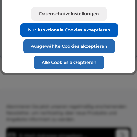
Silen 50, Silen 75, Silen 100, Blaumar S1, Silen,
Silen 2, Tiper 1, Flipper…
Mehr
Datenschutzeinstellungen
Hersteller
Nur funktionale Cookies akzeptieren
Bewertungen
Ausgewählte Cookies akzeptieren
Alle Cookies akzeptieren
Abonnieren Sie jetzt unseren regelmäßig erscheinenden
Newsletter, um rechtzeitig über neue Produkte und
Angebote informiert zu werden.
E-Mail-Adresse*