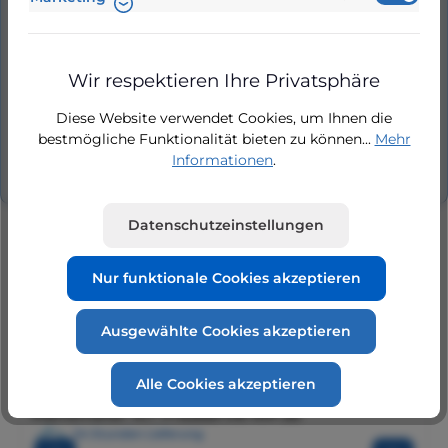
komplett montiert mit Membane und innen…
Mehr
Wir respektieren Ihre Privatsphäre
Hersteller
Diese Website verwendet Cookies, um Ihnen die
Bewertungen
bestmögliche Funktionalität bieten zu können...
Mehr
Informationen
.
Datenschutzeinstellungen
Nur funktionale Cookies akzeptieren
Produktgalerie überspringen
Accessory Items
Ausgewählte Cookies akzeptieren
Alle Cookies akzeptieren
Manometer KIT Pressdrive AM 2E
24 Stunden Lieferung