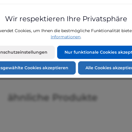
Wir respektieren Ihre Privatsphäre
endet Cookies, um Ihnen die bestmögliche Funktionalität biete
Informationen
.
nschutzeinstellungen
Nur funktionale Cookies akzep
sgewählte Cookies akzeptieren
Alle Cookies akzeptie
ähnliche Produkte