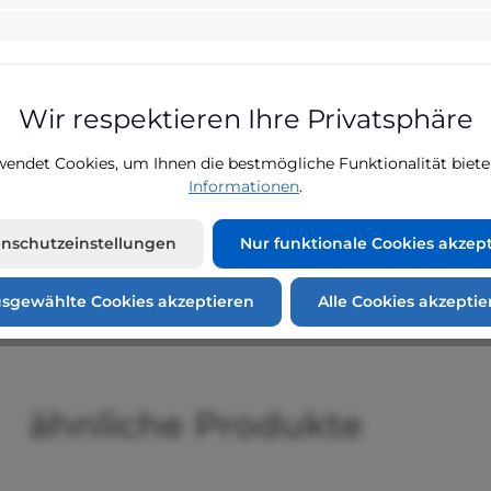
Wir respektieren Ihre Privatsphäre
endet Cookies, um Ihnen die bestmögliche Funktionalität biete
Informationen
.
kante.
nschutzeinstellungen
Nur funktionale Cookies akzep
sgewählte Cookies akzeptieren
Alle Cookies akzeptie
ähnliche Produkte