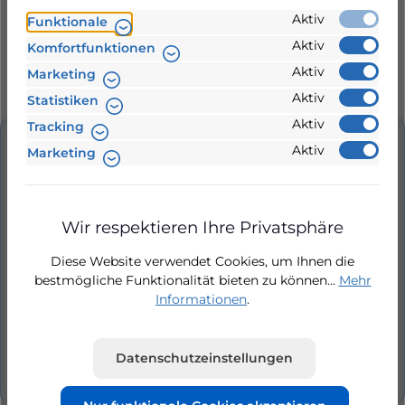
Aktiv
Funktionale
Zur Vergleichsliste hinzufügen
Aktiv
Komfortfunktionen
Aktiv
Marketing
Produktnummer:
Ersatzteilliste-Zons-Regenmax
Aktiv
Statistiken
Aktiv
Tracking
Aktiv
Marketing
Beschreibung
Ersatzteile für Kompaktmodul
Zons®Regenmax von Rehbau. Ersatzteile für
Wir respektieren Ihre Privatsphäre
Modell Zons® Regenmax. Typ:
Zons® Regenmax F und Zons…
Mehr
Diese Website verwendet Cookies, um Ihnen die
bestmögliche Funktionalität bieten zu können...
Mehr
Hersteller
Informationen
.
Bewertungen
Datenschutzeinstellungen