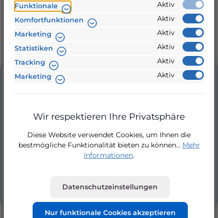
Aktiv
Funktionale
Aktiv
Komfortfunktionen
Zur Vergleichsliste hinzufügen
Aktiv
Marketing
Produktnummer:
Aktiv
Statistiken
Ersatzteilliste-RM5
Aktiv
Tracking
Aktiv
Marketing
Beschreibung
Ersatzteilliste, Ersatzteile für GEP, Dehoust
Wir respektieren Ihre Privatsphäre
Regenmanager RM5, RM5 Plus mit TEC 5-40 als
PDF zum Gratis-Download. Hier find…
Mehr
Diese Website verwendet Cookies, um Ihnen die
bestmögliche Funktionalität bieten zu können...
Mehr
Hersteller
Informationen
.
Bewertungen
Datenschutzeinstellungen
Nur funktionale Cookies akzeptieren