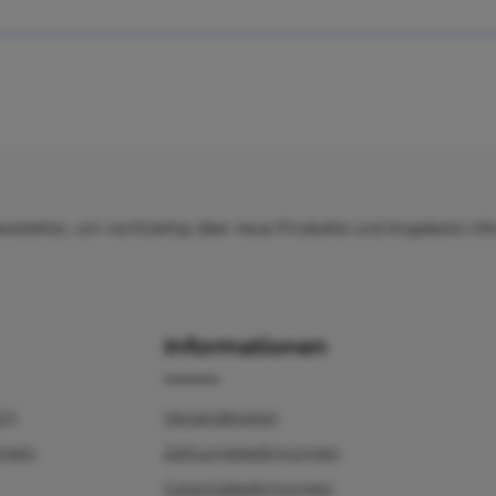
ewsletter, um rechtzeitig über neue Produkte und Angebote inf
Informationen
AQ)
Versandkosten
egeln
Zahlungsbedingungen
Garantiebedingungen